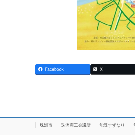
Facebook
X
珠洲市
珠洲商工会議所
能登すずなり