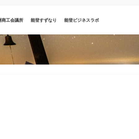
洲商工会議所
能登すずなり
能登ビジネスラボ