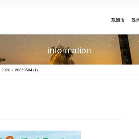
珠洲市
珠
information
026
20250504 (1)